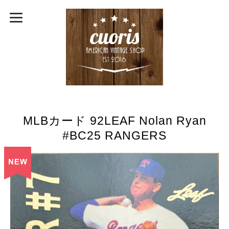
MLBカード 92LEAF Nolan Ryan
#BC25 RANGERS