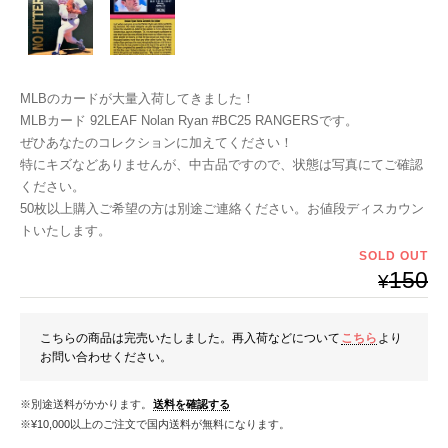
MLBのカードが大量入荷してきました！
MLBカード 92LEAF Nolan Ryan #BC25 RANGERSです。
ぜひあなたのコレクションに加えてください！
特にキズなどありませんが、中古品ですので、状態は写真にてご確認
ください。
50枚以上購入ご希望の方は別途ご連絡ください。お値段ディスカウン
トいたします。
SOLD OUT
150
¥
こちらの商品は完売いたしました。再入荷などについて
こちら
より
お問い合わせください。
※別途送料がかかります。
送料を確認する
※¥10,000以上のご注文で国内送料が無料になります。