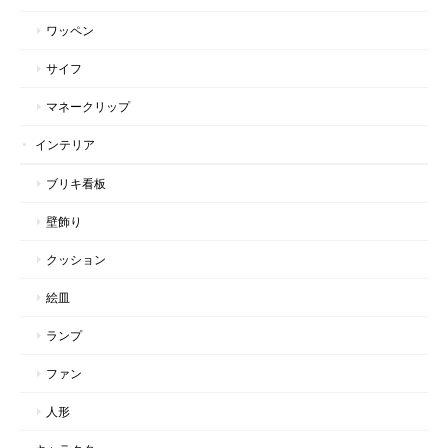
ワッペン
サイフ
マネークリップ
インテリア
ブリキ看板
壁飾り
クッション
絵皿
ランプ
ファン
人形