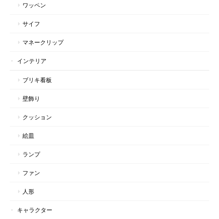
ワッペン
サイフ
マネークリップ
インテリア
ブリキ看板
壁飾り
クッション
絵皿
ランプ
ファン
人形
キャラクター