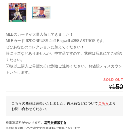
MLBのカードが大量入荷してきました！
MLBカード 92DONRUSS Jeff Bagwell #358 ASTROSです。
ぜひあなたのコレクションに加えてください！
特にキズなどありませんが、中古品ですので、状態は写真にてご確認
ください。
50枚以上購入ご希望の方は別途ご連絡ください。お値段ディスカウン
トいたします。
SOLD OUT
150
¥
こちらの商品は完売いたしました。再入荷などについて
こちら
より
お問い合わせください。
※別途送料がかかります。
送料を確認する
※¥10,000以上のご注文で国内送料が無料になります。