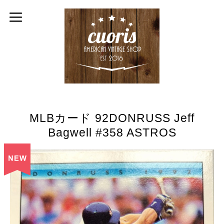
MLBカード 92DONRUSS Jeff
Bagwell #358 ASTROS