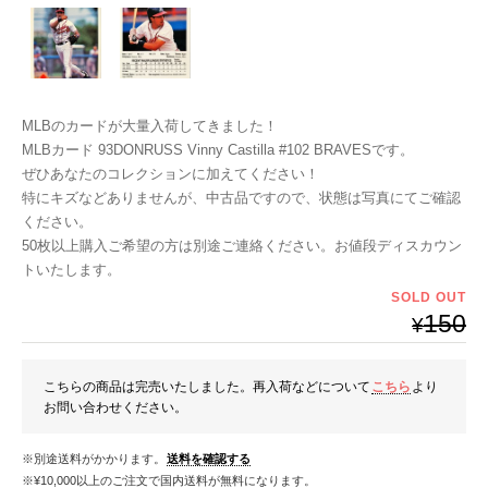
MLBのカードが大量入荷してきました！
MLBカード 93DONRUSS Vinny Castilla #102 BRAVESです。
ぜひあなたのコレクションに加えてください！
特にキズなどありませんが、中古品ですので、状態は写真にてご確認
ください。
50枚以上購入ご希望の方は別途ご連絡ください。お値段ディスカウン
トいたします。
SOLD OUT
150
¥
こちらの商品は完売いたしました。再入荷などについて
こちら
より
お問い合わせください。
※別途送料がかかります。
送料を確認する
※¥10,000以上のご注文で国内送料が無料になります。