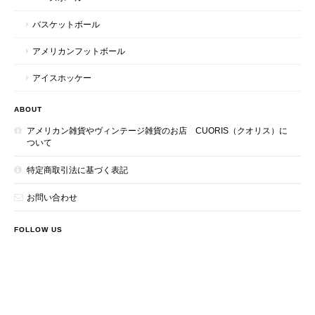
バスケットボール
アメリカンフットボール
アイスホッケー
ABOUT
アメリカン雑貨やヴィンテージ雑貨のお店 CUORIS（クオリス）に
ついて
特定商取引法に基づく表記
お問い合わせ
FOLLOW US