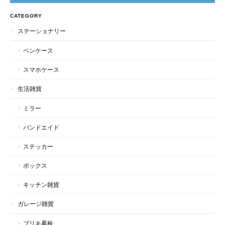
CATEGORY
ステーショナリー
ペンケース
スマホケース
生活雑貨
ミラー
バンドエイド
ステッカー
ボックス
キッチン雑貨
ガレージ雑貨
ブリキ看板