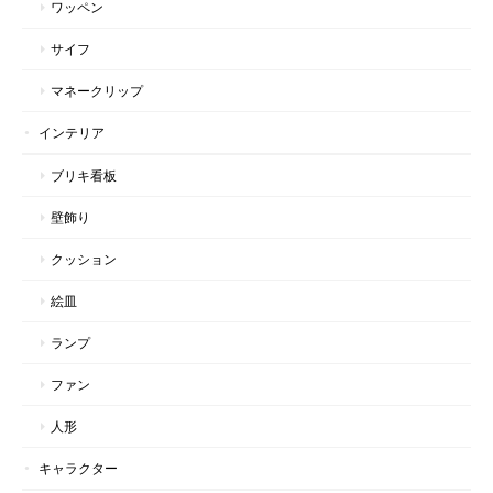
ワッペン
サイフ
マネークリップ
インテリア
ブリキ看板
壁飾り
クッション
絵皿
ランプ
ファン
人形
キャラクター