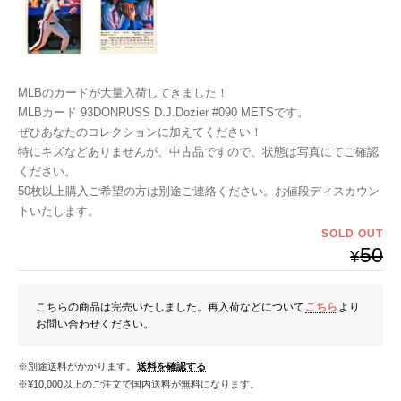
MLBのカードが大量入荷してきました！
MLBカード 93DONRUSS D.J.Dozier #090 METSです。
ぜひあなたのコレクションに加えてください！
特にキズなどありませんが、中古品ですので、状態は写真にてご確認
ください。
50枚以上購入ご希望の方は別途ご連絡ください。お値段ディスカウン
トいたします。
SOLD OUT
50
¥
こちらの商品は完売いたしました。再入荷などについて
こちら
より
お問い合わせください。
※別途送料がかかります。
送料を確認する
※¥10,000以上のご注文で国内送料が無料になります。