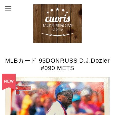
MLBカード 93DONRUSS D.J.Dozier
#090 METS