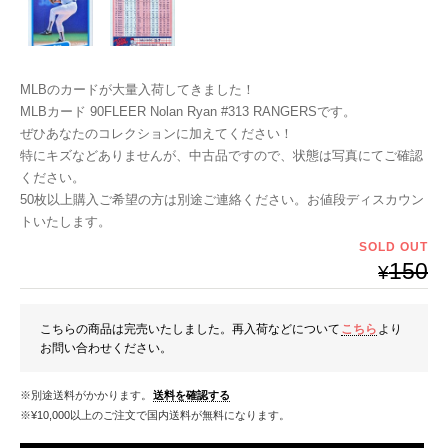
MLBのカードが大量入荷してきました！
MLBカード 90FLEER Nolan Ryan #313 RANGERSです。
ぜひあなたのコレクションに加えてください！
特にキズなどありませんが、中古品ですので、状態は写真にてご確認
ください。
50枚以上購入ご希望の方は別途ご連絡ください。お値段ディスカウン
トいたします。
SOLD OUT
150
¥
こちらの商品は完売いたしました。再入荷などについて
こちら
より
お問い合わせください。
※別途送料がかかります。
送料を確認する
※¥10,000以上のご注文で国内送料が無料になります。