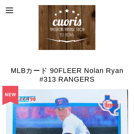
MLBカード 90FLEER Nolan Ryan
#313 RANGERS