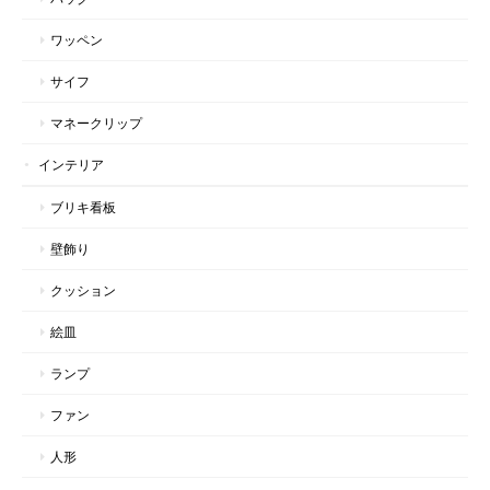
ワッペン
サイフ
マネークリップ
インテリア
ブリキ看板
壁飾り
クッション
絵皿
ランプ
ファン
人形