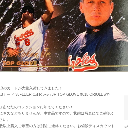
LBのカードが大量入荷してきました！
Bカード 93FLEER Cal Ripken JR TOP GLOVE #015 ORIOLESで
。
ひあなたのコレクションに加えてください！
にキズなどありませんが、中古品ですので、状態は写真にてご確認く
さい。
0枚以上購入ご希望の方は別途ご連絡ください。お値段ディスカウント