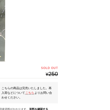
SOLD OUT
250
¥
こちらの商品は完売いたしました。再
入荷などについて
こちら
よりお問い合
わせください。
※別途送料がかかります。
送料を確認する