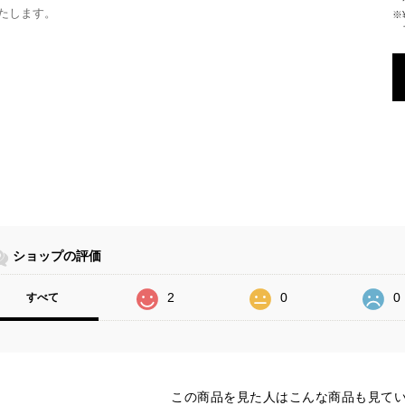
たします。
※¥10,000以上のご注文で国内送料が無
ショップの評価
2
0
0
すべて
この商品を見た人はこんな商品も見て