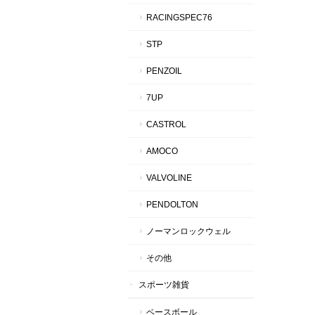
RACINGSPEC76
STP
PENZOIL
7UP
CASTROL
AMOCO
VALVOLINE
PENDOLTON
ノーマンロックウェル
その他
スポーツ雑貨
ベースボール