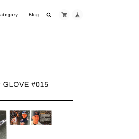
ategory
Blog
 GLOVE #015