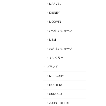
MARVEL
DISNEY
MOOMIN
ひつじのショーン
M&M
おさるのジョージ
ミリタリー
ブランド
MERCURY
ROUTE66
SUNOCO
JOHN DEERE