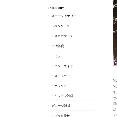
CATEGORY
ステーショナリー
ペンケース
スマホケース
生活雑貨
ミラー
バンドエイド
ステッカー
M
ボックス
ML
す
キッチン雑貨
ぜ
特
ガレージ雑貨
だ
5
ブリキ看板