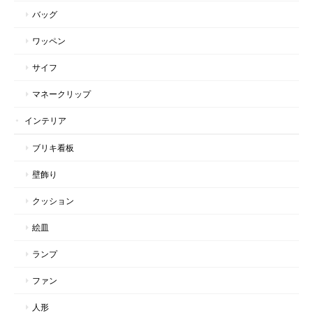
バッグ
ワッペン
サイフ
マネークリップ
インテリア
ブリキ看板
壁飾り
クッション
絵皿
ランプ
ファン
人形