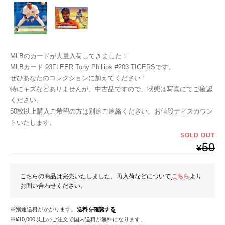
MLBのカードが大量入荷してきました！
MLBカード 93FLEER Tony Phillips #203 TIGERSです。
ぜひあなたのコレクションに加えてください！
特にキズなどありませんが、中古品ですので、状態は写真にてご確認
ください。
50枚以上購入ご希望の方は別途ご連絡ください。お値段ディスカウン
トいたします。
SOLD OUT
50
¥
こちらの商品は完売いたしました。再入荷などについて
こちら
より
お問い合わせください。
※別途送料がかかります。
送料を確認する
※¥10,000以上のご注文で国内送料が無料になります。