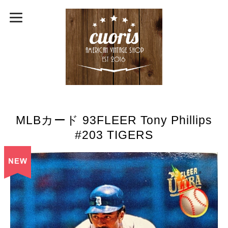
MLBカード 93FLEER Tony Phillips
#203 TIGERS