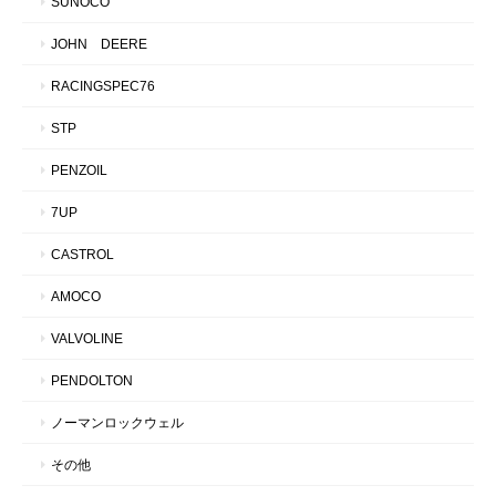
SUNOCO
JOHN DEERE
RACINGSPEC76
STP
PENZOIL
7UP
CASTROL
AMOCO
VALVOLINE
PENDOLTON
ノーマンロックウェル
その他