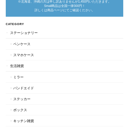
※北海道、沖縄の方は申し訳ありませんが1,450円いただきます。
Small商品は全国一律300円！
詳しくは商品ページにてご確認ください。
CATEGORY
ステーショナリー
ペンケース
スマホケース
生活雑貨
ミラー
バンドエイド
ステッカー
ボックス
キッチン雑貨