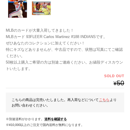
MLBのカードが大量入荷してきました！
MLBカード 93FLEER Carlos Martinez #188 INDIANSです。
ぜひあなたのコレクションに加えてください！
特にキズなどありませんが、中古品ですので、状態は写真にてご確認
ください。
50枚以上購入ご希望の方は別途ご連絡ください。お値段ディスカウン
トいたします。
SOLD OUT
50
¥
こちらの商品は完売いたしました。再入荷などについて
こちら
より
お問い合わせください。
※別途送料がかかります。
送料を確認する
※¥10,000以上のご注文で国内送料が無料になります。