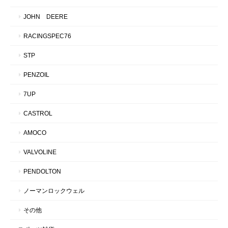
JOHN DEERE
RACINGSPEC76
STP
PENZOIL
7UP
CASTROL
AMOCO
VALVOLINE
PENDOLTON
ノーマンロックウェル
その他