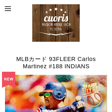
MLBカード 93FLEER Carlos
Martinez #188 INDIANS