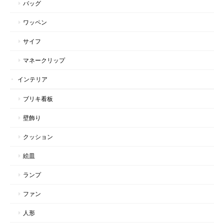
バッグ
ワッペン
サイフ
マネークリップ
インテリア
ブリキ看板
壁飾り
クッション
絵皿
ランプ
ファン
人形