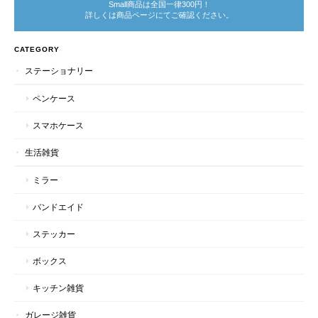
Small商品は全国一律300円！
詳しくは商品ページにてご確認ください。
CATEGORY
ステーショナリー
ペンケース
スマホケース
生活雑貨
ミラー
バンドエイド
ステッカー
ボックス
キッチン雑貨
ガレージ雑貨