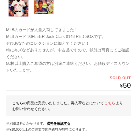
MLBのカードが大量入荷してきました！
MLBカード 93FLEER Jack Clark #148 RED SOXです。
ぜひあなたのコレクションに加えてください！
特にキズなどありませんが、中古品ですので、状態は写真にてご確認
ください。
50枚以上購入ご希望の方は別途ご連絡ください。お値段ディスカウン
トいたします。
SOLD OUT
50
¥
こちらの商品は完売いたしました。再入荷などについて
こちら
より
お問い合わせください。
※別途送料がかかります。
送料を確認する
※¥10,000以上のご注文で国内送料が無料になります。