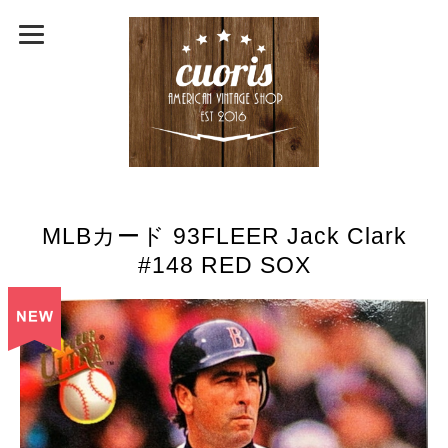
MLBカード 93FLEER Jack Clark
#148 RED SOX