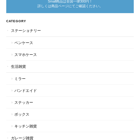
Small商品は全国一律300円！
詳しくは商品ページにてご確認ください。
CATEGORY
ステーショナリー
ペンケース
スマホケース
生活雑貨
ミラー
バンドエイド
ステッカー
ボックス
キッチン雑貨
ガレージ雑貨