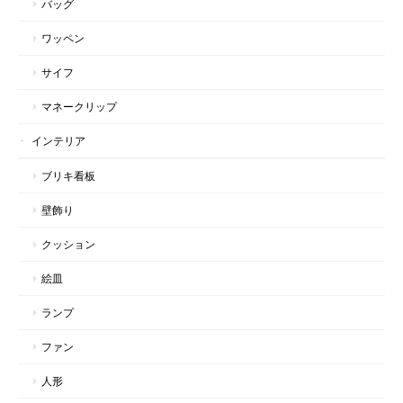
バッグ
ワッペン
サイフ
マネークリップ
インテリア
ブリキ看板
壁飾り
クッション
絵皿
ランプ
ファン
人形