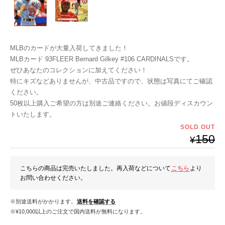
MLBのカードが大量入荷してきました！
MLBカード 93FLEER Bernard Gilkey #106 CARDINALSです。
ぜひあなたのコレクションに加えてください！
特にキズなどありませんが、中古品ですので、状態は写真にてご確認
ください。
50枚以上購入ご希望の方は別途ご連絡ください。お値段ディスカウン
トいたします。
SOLD OUT
150
¥
こちらの商品は完売いたしました。再入荷などについて
こちら
より
お問い合わせください。
※別途送料がかかります。
送料を確認する
※¥10,000以上のご注文で国内送料が無料になります。