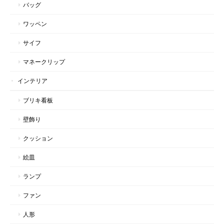
バッグ
ワッペン
サイフ
マネークリップ
インテリア
ブリキ看板
壁飾り
クッション
絵皿
ランプ
ファン
人形