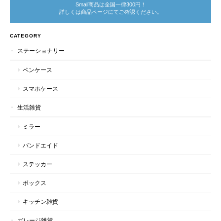
Small商品は全国一律300円！
詳しくは商品ページにてご確認ください。
CATEGORY
ステーショナリー
ペンケース
スマホケース
生活雑貨
ミラー
バンドエイド
ステッカー
ボックス
キッチン雑貨
ガレージ雑貨