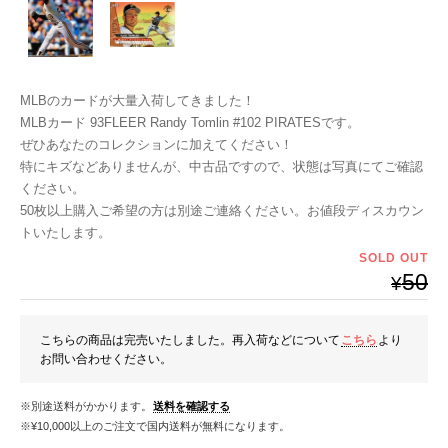
MLBのカードが大量入荷してきました！
MLBカード 93FLEER Randy Tomlin #102 PIRATESです。
ぜひあなたのコレクションに加えてください！
特にキズなどありませんが、中古品ですので、状態は写真にてご確認
ください。
50枚以上購入ご希望の方は別途ご連絡ください。お値段ディスカウン
トいたします。
SOLD OUT
50
¥
こちらの商品は完売いたしました。再入荷などについて
こちら
より
お問い合わせください。
※別途送料がかかります。
送料を確認する
※¥10,000以上のご注文で国内送料が無料になります。