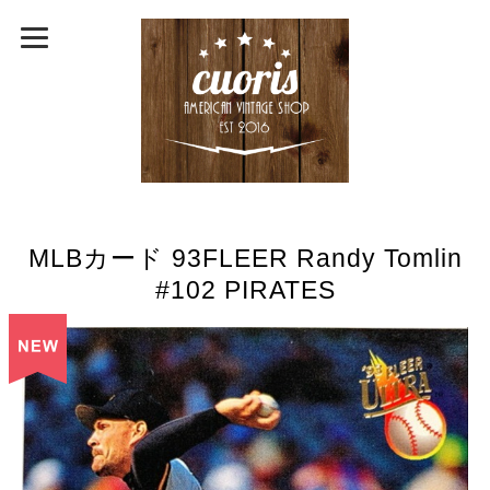
MLBカード 93FLEER Randy Tomlin
#102 PIRATES