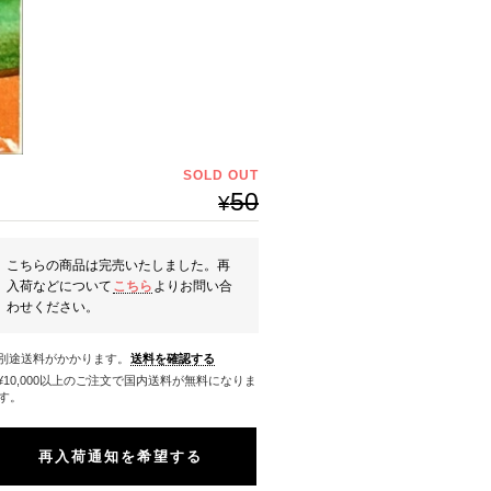
SOLD OUT
50
¥
こちらの商品は完売いたしました。再
入荷などについて
こちら
よりお問い合
わせください。
※別途送料がかかります。
送料を確認する
料になりま
す。
再入荷通知を希望する