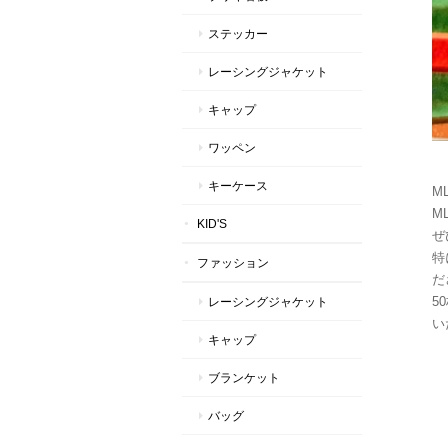
ステッカー
レーシングジャケット
キャップ
ワッペン
キーケース
M
ML
KID'S
ぜ
特
ファッション
だ
5
レーシングジャケット
い
キャップ
ブランケット
バッグ