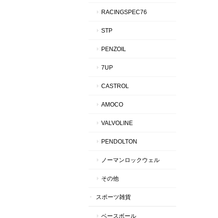
RACINGSPEC76
STP
PENZOIL
7UP
CASTROL
AMOCO
VALVOLINE
PENDOLTON
ノーマンロックウェル
その他
スポーツ雑貨
ベースボール