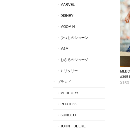
MARVEL
DISNEY
MOOMIN
ひつじのショーン
M&M
おさるのジョージ
ミリタリー
MLBカ
#395
ブランド
¥150
MERCURY
ROUTE66
SUNOCO
JOHN DEERE