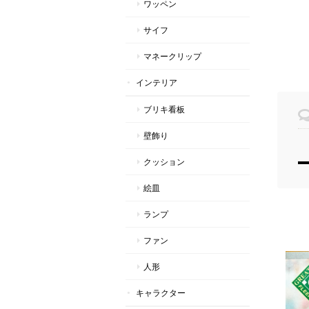
ワッペン
サイフ
マネークリップ
インテリア
ブリキ看板
壁飾り
クッション
絵皿
ランプ
ファン
人形
キャラクター