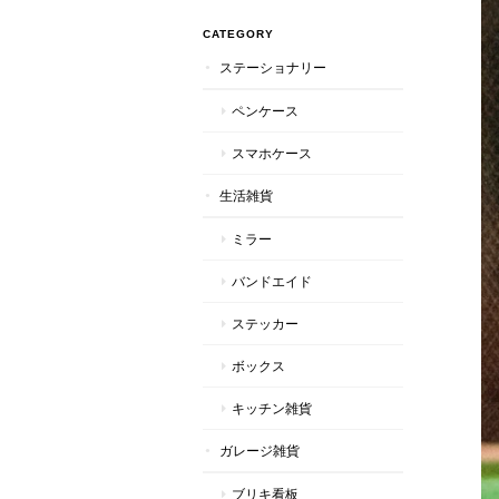
CATEGORY
ステーショナリー
ペンケース
スマホケース
生活雑貨
ミラー
バンドエイド
ステッカー
ボックス
キッチン雑貨
ガレージ雑貨
ブリキ看板