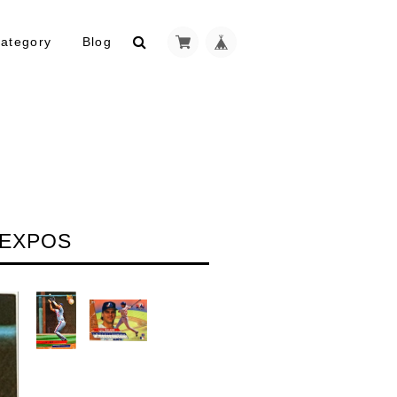
ategory
Blog
 EXPOS