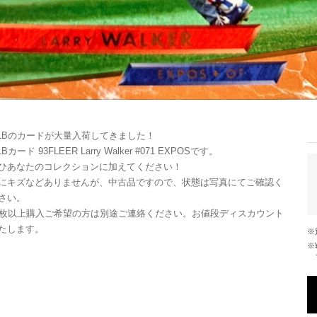
LBのカードが大量入荷してきました！
Bカード 93FLEER Larry Walker #071 EXPOSです。
ひあなたのコレクションに加えてください！
にキズなどありませんが、中古品ですので、状態は写真にてご確認く
さい。
0枚以上購入ご希望の方は別途ご連絡ください。お値段ディスカウント
たします。
※¥10,000以上のご注文で国内送料が無