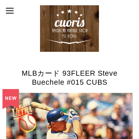
MLBカード 93FLEER Steve
Buechele #015 CUBS