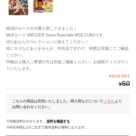
MLBのカードが大量入荷してきました！
MLBカード 93FLEER Steve Buechele #015 CUBSです。
ぜひあなたのコレクションに加えてください！
特にキズなどありませんが、中古品ですので、状態は写真にてご確認
ください。
50枚以上購入ご希望の方は別途ご連絡ください。お値段ディスカウン
トいたします。
SOLD OUT
50
¥
こちらの商品は完売いたしました。再入荷などについて
こちら
より
お問い合わせください。
※別途送料がかかります。
送料を確認する
※¥10,000以上のご注文で国内送料が無料になります。