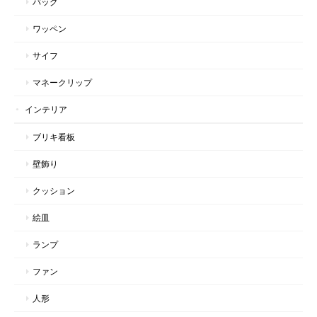
バッグ
ワッペン
サイフ
マネークリップ
インテリア
ブリキ看板
壁飾り
クッション
絵皿
ランプ
ファン
人形