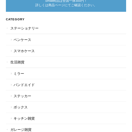
Small商品は全国一律300円！
詳しくは商品ページにてご確認ください。
CATEGORY
ステーショナリー
ペンケース
スマホケース
生活雑貨
ミラー
バンドエイド
ステッカー
ボックス
キッチン雑貨
ガレージ雑貨