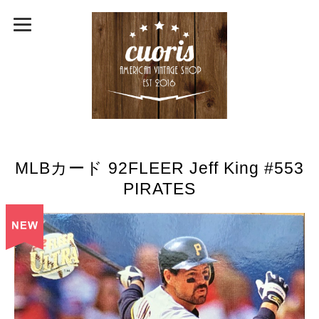
MLBカード 92FLEER Jeff King #553
PIRATES