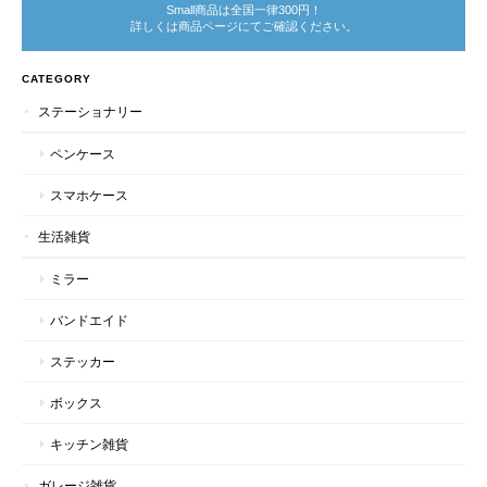
Small商品は全国一律300円！
詳しくは商品ページにてご確認ください。
CATEGORY
ステーショナリー
ペンケース
スマホケース
生活雑貨
ミラー
バンドエイド
ステッカー
ボックス
キッチン雑貨
ガレージ雑貨