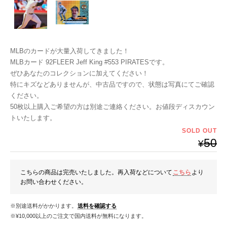
MLBのカードが大量入荷してきました！
MLBカード 92FLEER Jeff King #553 PIRATESです。
ぜひあなたのコレクションに加えてください！
特にキズなどありませんが、中古品ですので、状態は写真にてご確認
ください。
50枚以上購入ご希望の方は別途ご連絡ください。お値段ディスカウン
トいたします。
SOLD OUT
50
¥
こちらの商品は完売いたしました。再入荷などについて
こちら
より
お問い合わせください。
※別途送料がかかります。
送料を確認する
※¥10,000以上のご注文で国内送料が無料になります。