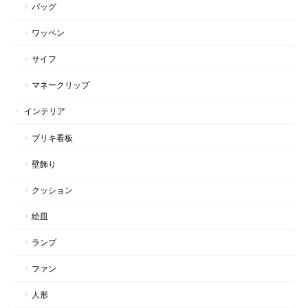
バッグ
ワッペン
サイフ
マネークリップ
インテリア
ブリキ看板
壁飾り
クッション
絵皿
ランプ
ファン
人形