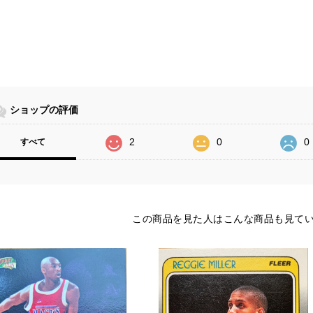
ショップの評価
2
0
0
すべて
この商品を見た人はこんな商品も見て