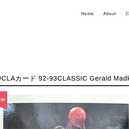
Home
About
C
UCLAカード 92-93CLASSIC Gerald Madk