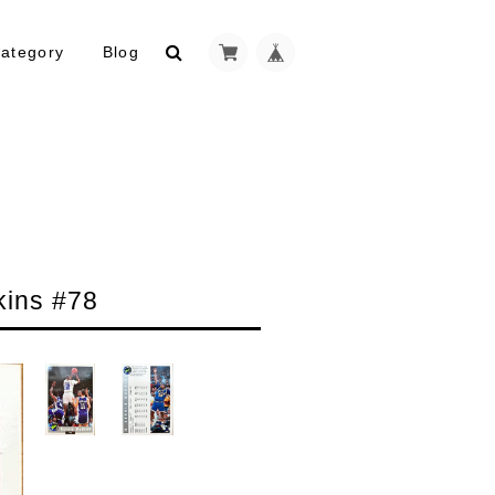
ategory
Blog
ins #78