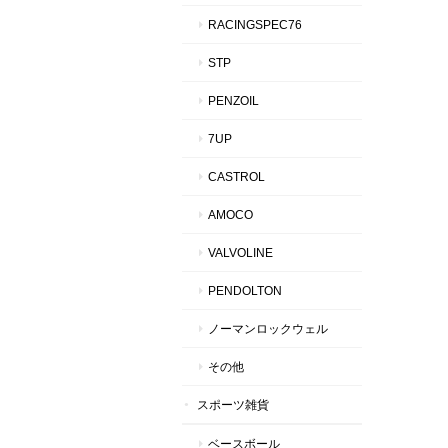
RACINGSPEC76
STP
PENZOIL
7UP
CASTROL
AMOCO
VALVOLINE
PENDOLTON
ノーマンロックウェル
その他
スポーツ雑貨
ベースボール