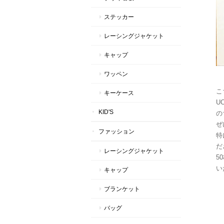
ステッカー
レーシングジャケット
キャップ
ワッペン
こ
キーケース
UC
KID'S
の
ぜ
ファッション
特
だ
レーシングジャケット
5
い
キャップ
ブランケット
バッグ