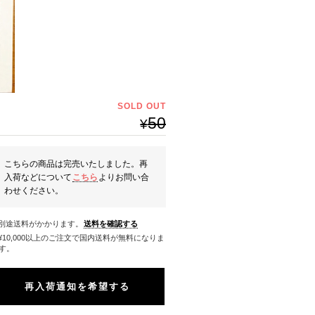
SOLD OUT
50
¥
こちらの商品は完売いたしました。再
入荷などについて
こちら
よりお問い合
わせください。
※別途送料がかかります。
送料を確認する
料になりま
す。
再入荷通知を希望する