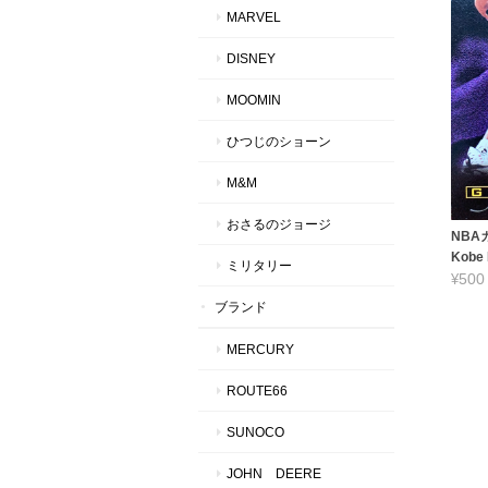
MARVEL
DISNEY
MOOMIN
ひつじのショーン
M&M
おさるのジョージ
NBAカ
Kobe 
ミリタリー
¥500
ブランド
MERCURY
ROUTE66
SUNOCO
JOHN DEERE