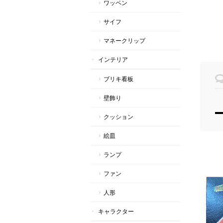
ワッペン
サイフ
マネークリップ
インテリア
ブリキ看板
壁飾り
クッション
絵皿
ランプ
ファン
人形
キャラクター