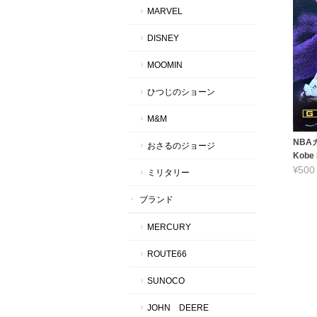
MARVEL
DISNEY
MOOMIN
ひつじのショーン
M&M
NBAカ
おさるのジョージ
Kobe 
¥500
ミリタリー
ブランド
MERCURY
ROUTE66
SUNOCO
JOHN DEERE