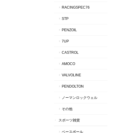
RACINGSPEC76
STP
PENZOIL
7UP
CASTROL
AMOCO
VALVOLINE
PENDOLTON
ノーマンロックウェル
その他
スポーツ雑貨
ベースボール