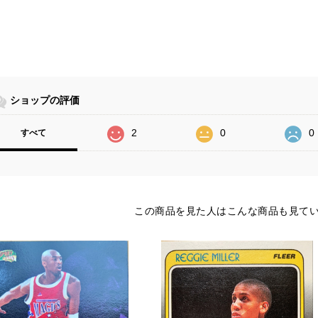
ショップの評価
2
0
0
すべて
この商品を見た人はこんな商品も見て