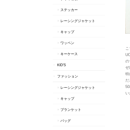
ステッカー
レーシングジャケット
キャップ
ワッペン
こ
キーケース
UC
の
KID'S
ぜ
特
ファッション
だ
5
レーシングジャケット
い
キャップ
ブランケット
バッグ