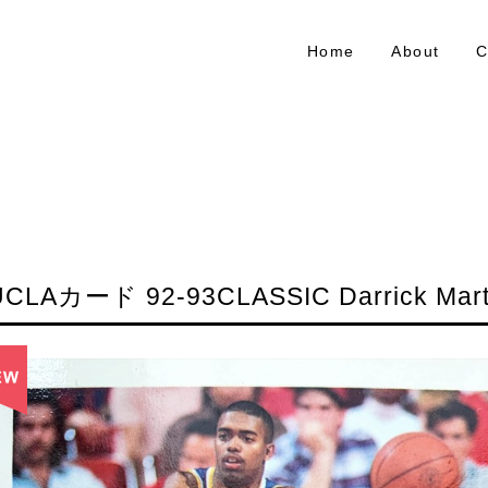
Home
About
C
UCLAカード 92-93CLASSIC Darrick Mart