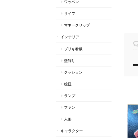
ワッペン
サイフ
マネークリップ
インテリア
ブリキ看板
壁飾り
クッション
絵皿
ランプ
ファン
人形
キャラクター