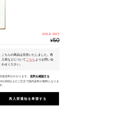
SOLD OUT
50
¥
こちらの商品は完売いたしました。再
入荷などについて
こちら
よりお問い合
わせください。
※別途送料がかかります。
送料を確認する
料になりま
す。
再入荷通知を希望する