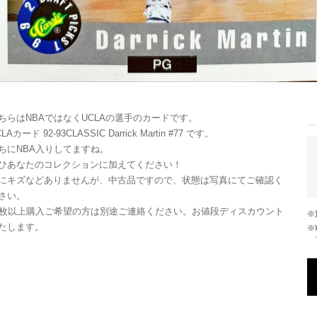
ちらはNBAではなくUCLAの選手のカードです。
LAカード 92-93CLASSIC Darrick Martin #77 です。
ちにNBA入りしてますね。
ひあなたのコレクションに加えてください！
にキズなどありませんが、中古品ですので、状態は写真にてご確認く
さい。
0枚以上購入ご希望の方は別途ご連絡ください。お値段ディスカウント
たします。
※¥10,000以上のご注文で国内送料が無