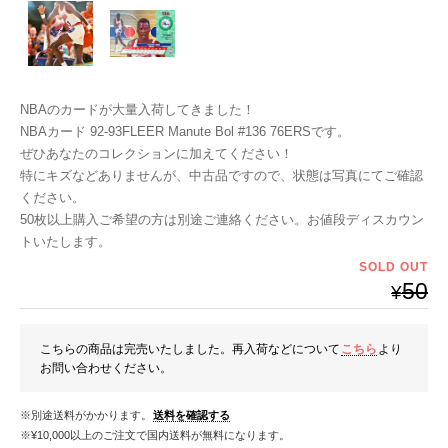
NBAのカードが大量入荷してきました！
NBAカード 92-93FLEER Manute Bol #136 76ERSです。
ぜひあなたのコレクションに加えてください！
特にキズなどありませんが、中古品ですので、状態は写真にてご確認
ください。
50枚以上購入ご希望の方は別途ご連絡ください。お値段ディスカウン
トいたします。
SOLD OUT
50
¥
こちらの商品は完売いたしました。再入荷などについて
こちら
より
お問い合わせください。
※別途送料がかかります。
送料を確認する
※¥10,000以上のご注文で国内送料が無料になります。