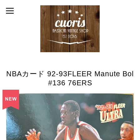
NBAカード 92-93FLEER Manute Bol
#136 76ERS