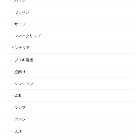
バッグ
ワッペン
サイフ
マネークリップ
インテリア
ブリキ看板
壁飾り
クッション
絵皿
ランプ
ファン
人形