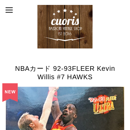
NBAカード 92-93FLEER Kevin
Willis #7 HAWKS