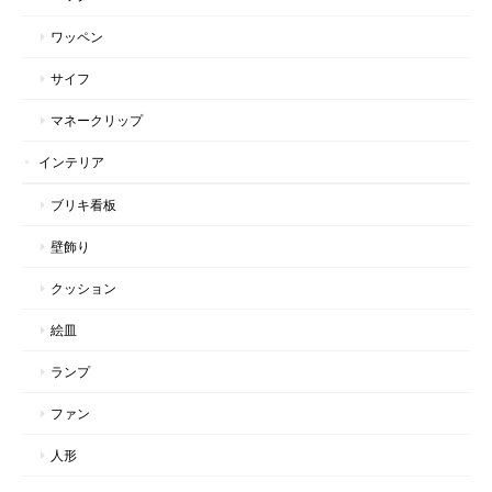
ワッペン
サイフ
マネークリップ
インテリア
ブリキ看板
壁飾り
クッション
絵皿
ランプ
ファン
人形