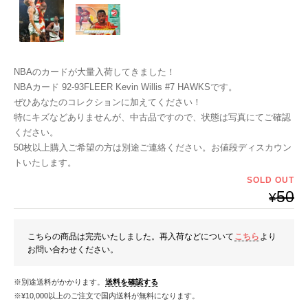
NBAのカードが大量入荷してきました！
NBAカード 92-93FLEER Kevin Willis #7 HAWKSです。
ぜひあなたのコレクションに加えてください！
特にキズなどありませんが、中古品ですので、状態は写真にてご確認
ください。
50枚以上購入ご希望の方は別途ご連絡ください。お値段ディスカウン
トいたします。
SOLD OUT
50
¥
こちらの商品は完売いたしました。再入荷などについて
こちら
より
お問い合わせください。
※別途送料がかかります。
送料を確認する
※¥10,000以上のご注文で国内送料が無料になります。