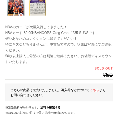
NBAのカードが大量入荷してきました！
NBAカード 89-90NBAHOOPS Greg Grant #235 SUNSです。
ぜひあなたのコレクションに加えてください！
特にキズなどありませんが、中古品ですので、状態は写真にてご確認
ください。
50枚以上購入ご希望の方は別途ご連絡ください。お値段ディスカウン
トいたします。
SOLD OUT
50
¥
こちらの商品は完売いたしました。再入荷などについて
こちら
より
お問い合わせください。
※別途送料がかかります。
送料を確認する
※¥10,000以上のご注文で国内送料が無料になります。