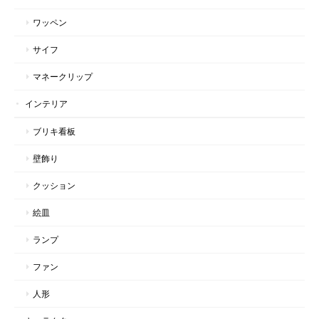
ワッペン
サイフ
マネークリップ
インテリア
ブリキ看板
壁飾り
クッション
絵皿
ランプ
ファン
人形