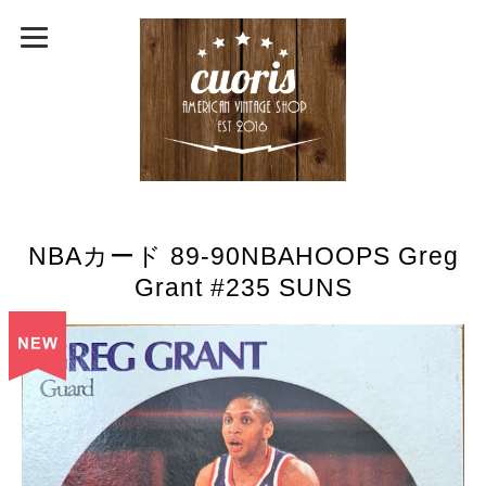
NBAカード 89-90NBAHOOPS Greg
Grant #235 SUNS