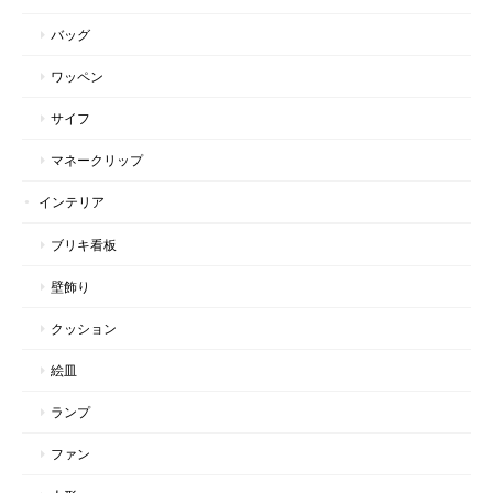
バッグ
ワッペン
サイフ
マネークリップ
インテリア
ブリキ看板
壁飾り
クッション
絵皿
ランプ
ファン