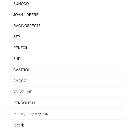
SUNOCO
JOHN DEERE
RACINGSPEC76
STP
PENZOIL
7UP
CASTROL
AMOCO
VALVOLINE
PENDOLTON
ノーマンロックウェル
その他