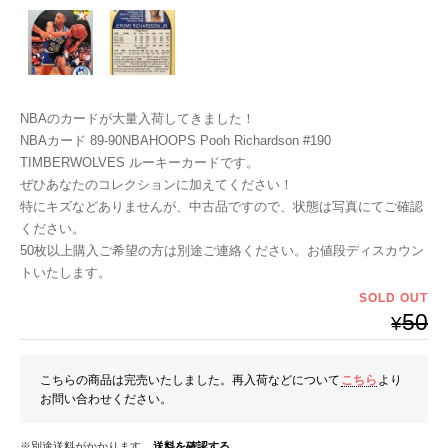
NBAのカードが大量入荷してきました！
NBAカード 89-90NBAHOOPS Pooh Richardson #190
TIMBERWOLVES ルーキーカードです。
ぜひあなたのコレクションに加えてください！
特にキズなどありませんが、中古品ですので、状態は写真にてご確認
ください。
50枚以上購入ご希望の方は別途ご連絡ください。お値段ディスカウン
トいたします。
SOLD OUT
50
¥
こちらの商品は完売いたしました。再入荷などについて
こちら
より
お問い合わせください。
※別途送料がかかります。
送料を確認する