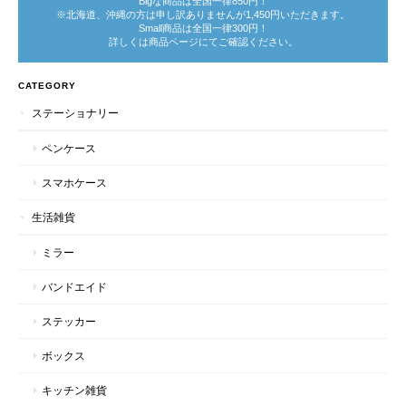
Bigな商品は全国一律850円！
※北海道、沖縄の方は申し訳ありませんが1,450円いただきます。
Small商品は全国一律300円！
詳しくは商品ページにてご確認ください。
CATEGORY
ステーショナリー
ペンケース
スマホケース
生活雑貨
ミラー
バンドエイド
ステッカー
ボックス
キッチン雑貨