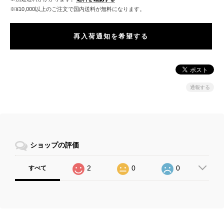
※¥10,000以上のご注文で国内送料が無料になります。
再入荷通知を希望する
通報する
ショップの評価
2
0
0
すべて