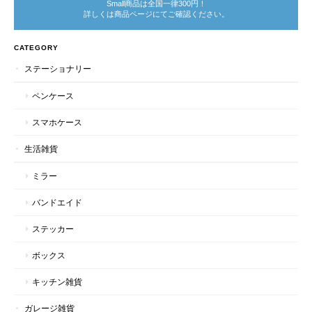
Small商品は全国一律300円！
詳しくは商品ページにてご確認ください。
CATEGORY
ステーショナリー
ペンケース
スマホケース
生活雑貨
ミラー
バンドエイド
ステッカー
ボックス
キッチン雑貨
ガレージ雑貨