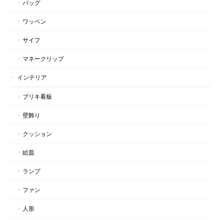
バッグ
ワッペン
サイフ
マネークリップ
インテリア
ブリキ看板
壁飾り
クッション
絵皿
ランプ
ファン
人形