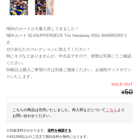
NBAのカードが大量入荷してきました！
NBAカード 92-93UPPERDECK Tim Hardaway #261 WARRIORSで
す。
ぜひあなたのコレクションに加えてください！
特にキズなどありませんが、中古品ですので、状態は写真にてご確認
ください。
50枚以上購入ご希望の方は別途ご連絡ください。お値段ディスカウン
トいたします。
SOLD OUT
50
¥
こちらの商品は完売いたしました。再入荷などについて
こちら
より
お問い合わせください。
※別途送料がかかります。
送料を確認する
※¥10,000以上のご注文で国内送料が無料になります。