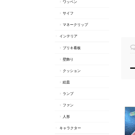
ワッペン
サイフ
マネークリップ
インテリア
ブリキ看板
壁飾り
クッション
絵皿
ランプ
ファン
人形
キャラクター