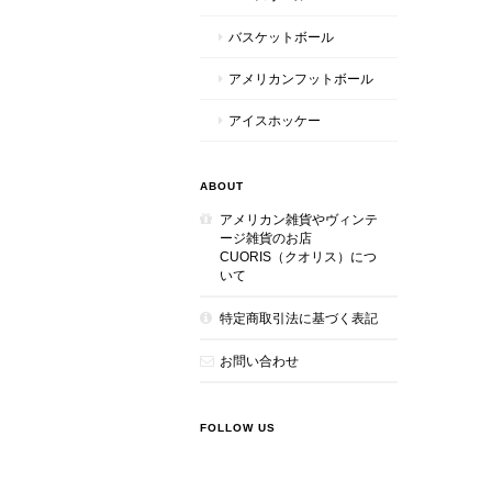
バスケットボール
アメリカンフットボール
アイスホッケー
ABOUT
アメリカン雑貨やヴィンテ
ージ雑貨のお店
CUORIS（クオリス）につ
いて
特定商取引法に基づく表記
お問い合わせ
FOLLOW US