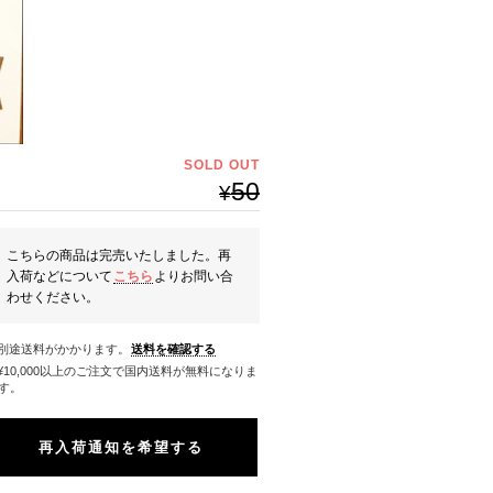
SOLD OUT
50
¥
こちらの商品は完売いたしました。再
入荷などについて
こちら
よりお問い合
わせください。
※別途送料がかかります。
送料を確認する
料になりま
す。
再入荷通知を希望する