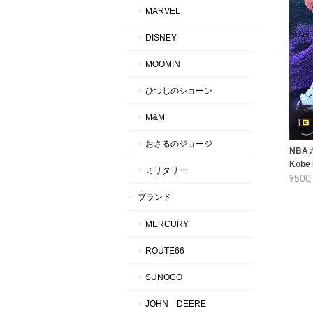
MARVEL
DISNEY
MOOMIN
ひつじのショーン
M&M
おさるのジョージ
NBAカ
Kobe 
ミリタリー
¥500
ブランド
MERCURY
ROUTE66
SUNOCO
JOHN DEERE