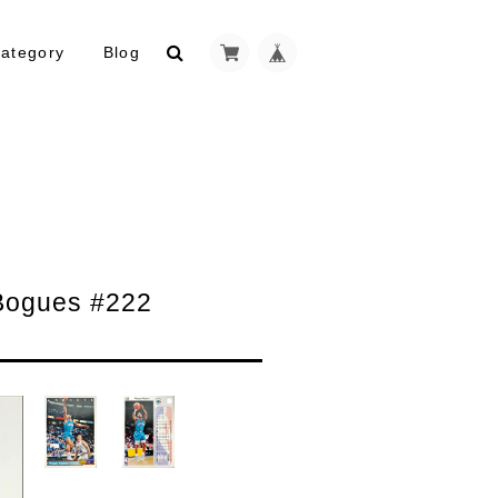
ategory
Blog
ogues #222