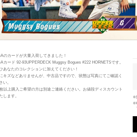
BAのカードが大量入荷してきました！
BAカード 92-93UPPERDECK Muggsy Bogues #222 HORNETSです。
ひあなたのコレクションに加えてください！
にキズなどありませんが、中古品ですので、状態は写真にてご確認く
さい。
0枚以上購入ご希望の方は別途ご連絡ください。お値段ディスカウント
たします。
※¥10,000以上のご注文で国内送料が無