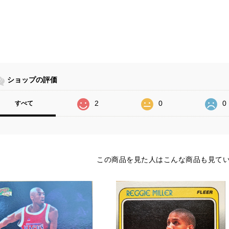
ショップの評価
2
0
0
すべて
この商品を見た人はこんな商品も見て