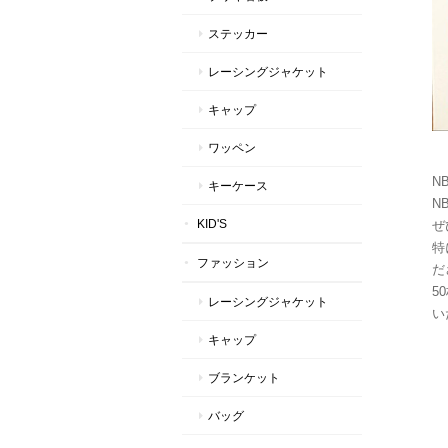
ステッカー
レーシングジャケット
キャップ
ワッペン
N
キーケース
N
KID'S
ぜ
特
ファッション
だ
5
レーシングジャケット
い
キャップ
ブランケット
バッグ