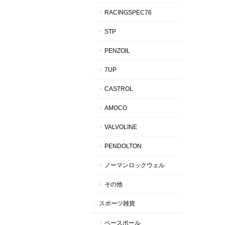
RACINGSPEC76
STP
PENZOIL
7UP
CASTROL
AMOCO
VALVOLINE
PENDOLTON
ノーマンロックウェル
その他
スポーツ雑貨
ベースボール