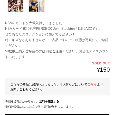
NBAのカードが大量入荷してきました！
NBAカード 92-93UPPERDECK John Stockton #116 JAZZです。
ぜひあなたのコレクションに加えてください！
特にキズなどありませんが、中古品ですので、状態は写真にてご確認
ください。
50枚以上購入ご希望の方は別途ご連絡ください。お値段ディスカウン
トいたします。
SOLD OUT
150
¥
こちらの商品は完売いたしました。再入荷などについて
こちら
より
お問い合わせください。
※別途送料がかかります。
送料を確認する
※¥10,000以上のご注文で国内送料が無料になります。