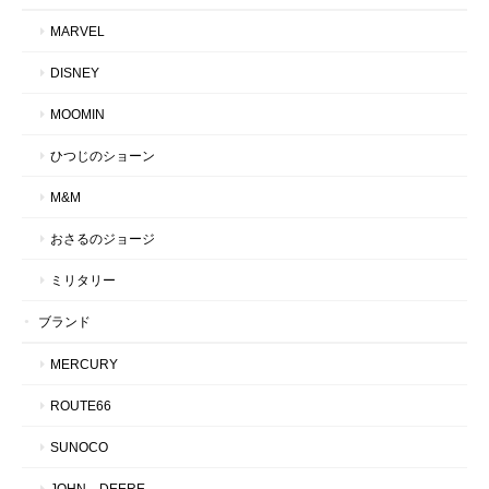
MARVEL
DISNEY
MOOMIN
ひつじのショーン
M&M
おさるのジョージ
ミリタリー
ブランド
MERCURY
ROUTE66
SUNOCO
JOHN DEERE