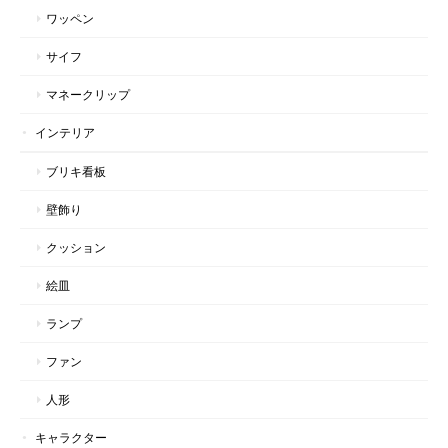
ワッペン
サイフ
マネークリップ
インテリア
ブリキ看板
壁飾り
クッション
絵皿
ランプ
ファン
人形
キャラクター