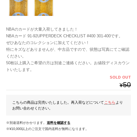
NBAのカードが大量入荷してきました！
NBAカード 91-92UPPERDECK CHECKLIST #400 301-400です。
ぜひあなたのコレクションに加えてください！
特にキズなどありませんが、中古品ですので、状態は写真にてご確認
ください。
50枚以上購入ご希望の方は別途ご連絡ください。お値段ディスカウン
トいたします。
SOLD OUT
50
¥
こちらの商品は完売いたしました。再入荷などについて
こちら
より
お問い合わせください。
※別途送料がかかります。
送料を確認する
※¥10,000以上のご注文で国内送料が無料になります。