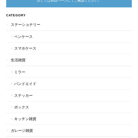
詳しくは商品ページにてご確認ください。
CATEGORY
ステーショナリー
ペンケース
スマホケース
生活雑貨
ミラー
バンドエイド
ステッカー
ボックス
キッチン雑貨
ガレージ雑貨