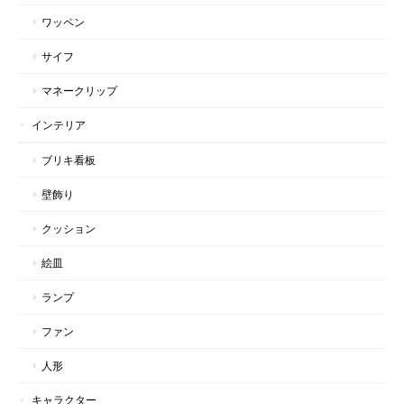
ワッペン
サイフ
マネークリップ
インテリア
ブリキ看板
壁飾り
クッション
絵皿
ランプ
ファン
人形
キャラクター