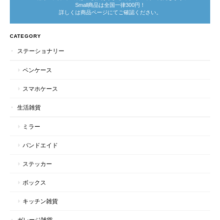
Small商品は全国一律300円！
詳しくは商品ページにてご確認ください。
CATEGORY
ステーショナリー
ペンケース
スマホケース
生活雑貨
ミラー
バンドエイド
ステッカー
ボックス
キッチン雑貨
ガレージ雑貨