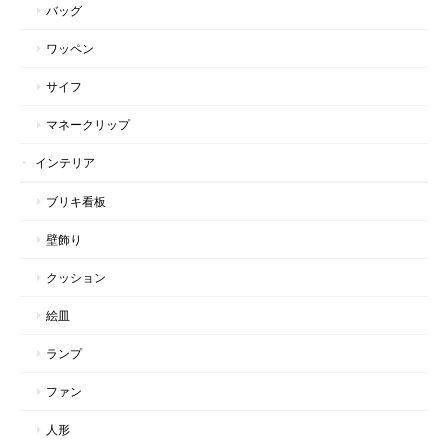
バッグ
ワッペン
サイフ
マネークリップ
インテリア
ブリキ看板
壁飾り
クッション
絵皿
ランプ
ファン
人形