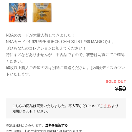
NBAのカードが大量入荷してきました！
NBAカード 91-92UPPERDECK CHECKLIST #86 MAGICです。
ぜひあなたのコレクションに加えてください！
特にキズなどありませんが、中古品ですので、状態は写真にてご確認
ください。
50枚以上購入ご希望の方は別途ご連絡ください。お値段ディスカウン
トいたします。
SOLD OUT
50
¥
こちらの商品は完売いたしました。再入荷などについて
こちら
より
お問い合わせください。
※別途送料がかかります。
送料を確認する
※¥10,000以上のご注文で国内送料が無料になります。