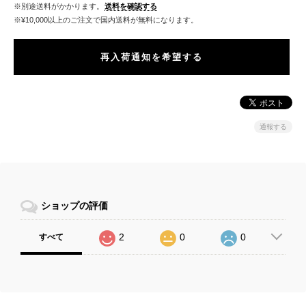
※別途送料がかかります。
送料を確認する
※¥10,000以上のご注文で国内送料が無料になります。
再入荷通知を希望する
通報する
ショップの評価
2
0
0
すべて