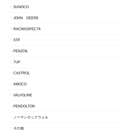
SUNOCO
JOHN DEERE
RACINGSPEC76
STP
PENZOIL
7UP
CASTROL
AMOCO
VALVOLINE
PENDOLTON
ノーマンロックウェル
その他