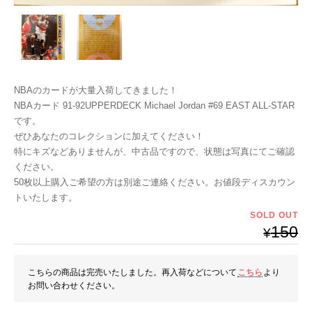
NBAのカードが大量入荷してきました！
NBAカード 91-92UPPERDECK Michael Jordan #69 EAST ALL-STAR
です。
ぜひあなたのコレクションに加えてください！
特にキズなどありませんが、中古品ですので、状態は写真にてご確認
ください。
50枚以上購入ご希望の方は別途ご連絡ください。お値段ディスカウン
トいたします。
SOLD OUT
150
¥
こちらの商品は完売いたしました。再入荷などについて
こちら
より
お問い合わせください。