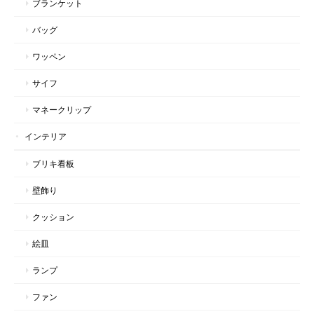
ブランケット
バッグ
ワッペン
サイフ
マネークリップ
インテリア
ブリキ看板
壁飾り
クッション
絵皿
ランプ
ファン