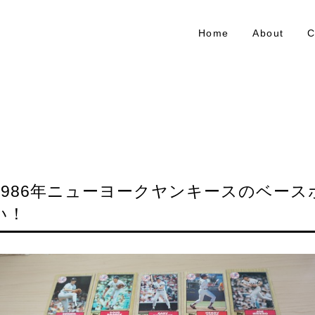
Home
About
C
1986年ニューヨークヤンキースのベー
い！