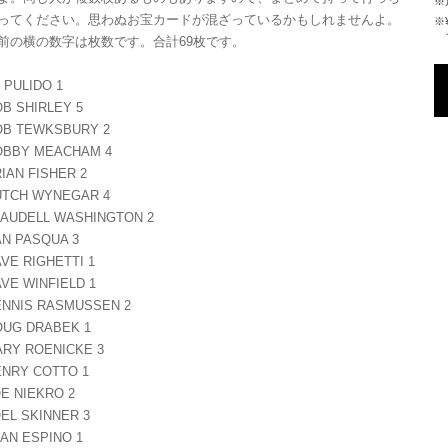
ってください。思わぬお宝カードが混ざっているかもしれませんよ。
※¥10,000以上のご注文で国内送料が無
前の横の数字は枚数です。合計69枚です。
 PULIDO 1
B SHIRLEY 5
OB TEWKSBURY 2
OBBY MEACHAM 4
IAN FISHER 2
UTCH WYNEGAR 4
LAUDELL WASHINGTON 2
N PASQUA 3
VE RIGHETTI 1
VE WINFIELD 1
ENNIS RASMUSSEN 2
OUG DRABEK 1
RY ROENICKE 3
ENRY COTTO 1
E NIEKRO 2
EL SKINNER 3
AN ESPINO 1