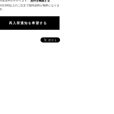
※別途送料がかかります。
送料を確認する
料になりま
す。
再入荷通知を希望する