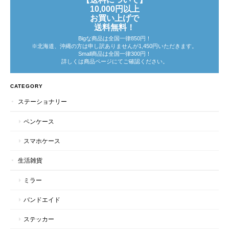
10,000円以上
お買い上げで
送料無料！
Bigな商品は全国一律850円！
※北海道、沖縄の方は申し訳ありませんが1,450円いただきます。
Small商品は全国一律300円！
詳しくは商品ページにてご確認ください。
CATEGORY
ステーショナリー
ペンケース
スマホケース
生活雑貨
ミラー
バンドエイド
ステッカー