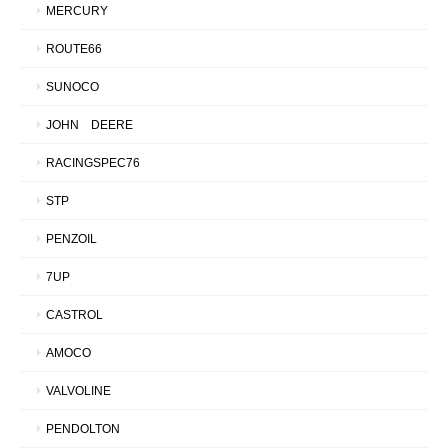
MERCURY
ROUTE66
SUNOCO
JOHN DEERE
RACINGSPEC76
STP
PENZOIL
7UP
CASTROL
AMOCO
VALVOLINE
PENDOLTON