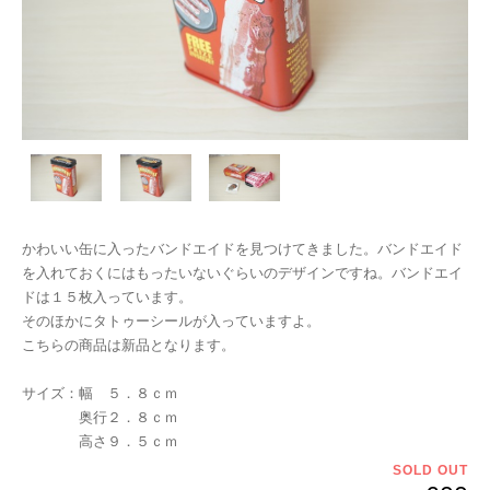
かわいい缶に入ったバンドエイドを見つけてきました。バンドエイド
を入れておくにはもったいないぐらいのデザインですね。バンドエイ
ドは１５枚入っています。
そのほかにタトゥーシールが入っていますよ。
こちらの商品は新品となります。
サイズ：幅 ５．８ｃｍ
奥行２．８ｃｍ
高さ９．５ｃｍ
SOLD OUT