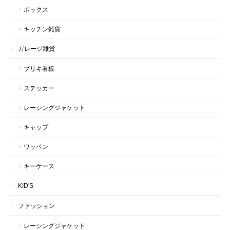
ボックス
キッチン雑貨
ガレージ雑貨
ブリキ看板
ステッカー
レーシングジャケット
キャップ
ワッペン
キーケース
KID'S
ファッション
レーシングジャケット