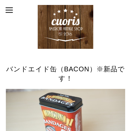
バンドエイド缶（BACON）※新品で
す！