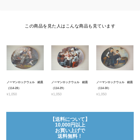
この商品を見た人はこんな商品も見ています
ノーマンロックウェル 絵皿
ノーマンロックウェル 絵皿
ノーマンロックウェル 絵皿
（114-28）
（114-29）
（114-30）
¥1,050
¥1,050
¥1,050
【送料について】
10,000円以上
お買い上げで
送料無料！