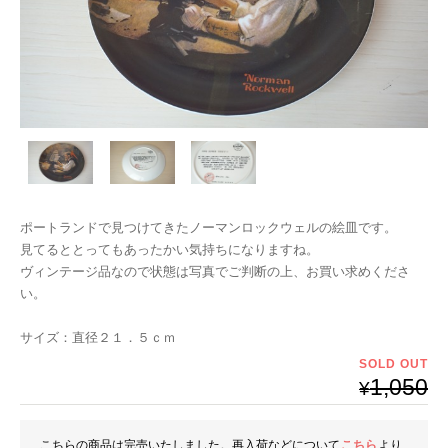
ポートランドで見つけてきたノーマンロックウェルの絵皿です。
見てるととってもあったかい気持ちになりますね。
ヴィンテージ品なので状態は写真でご判断の上、お買い求めくださ
い。
サイズ：直径２１．５ｃｍ
SOLD OUT
1,050
¥
こちらの商品は完売いたしました。再入荷などについて
こちら
より