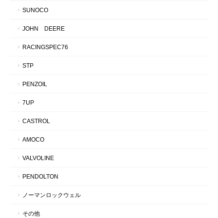
SUNOCO
JOHN DEERE
RACINGSPEC76
STP
PENZOIL
7UP
CASTROL
AMOCO
VALVOLINE
PENDOLTON
ノーマンロックウェル
その他