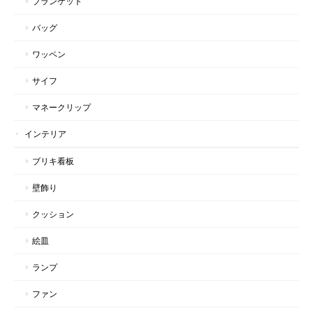
ブランケット
バッグ
ワッペン
サイフ
マネークリップ
インテリア
ブリキ看板
壁飾り
クッション
絵皿
ランプ
ファン